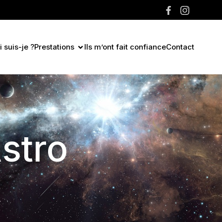
 suis-je ?
Prestations
Ils m’ont fait confiance
Contact
stro