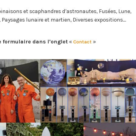
binaisons et scaphandres d’astronautes, Fusées, Lune,
, Paysages lunaire et martien, Diverses expositions…
 formulaire dans l’onglet
«
»
Contact