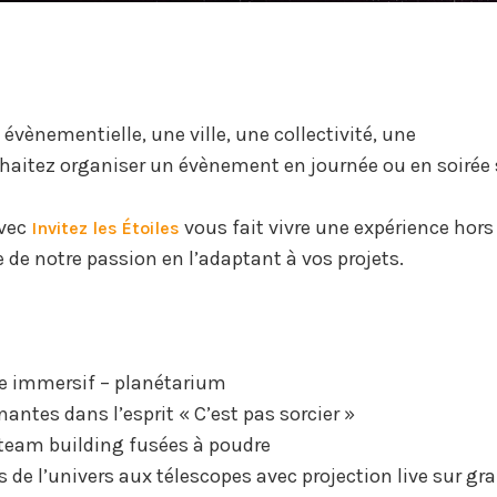
évènementielle, une ville, une collectivité, une
uhaitez organiser un évènement en journée ou en soirée 
avec
vous fait vivre une expérience hors
Invitez les Étoiles
de notre passion en l’adaptant à vos projets.
e immersif – planétarium
antes dans l’esprit « C’est pas sorcier »
 team building fusées à poudre
s de l’univers aux télescopes avec projection live sur gr