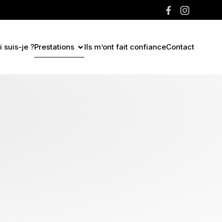
 suis-je ?
Prestations
Ils m’ont fait confiance
Contact